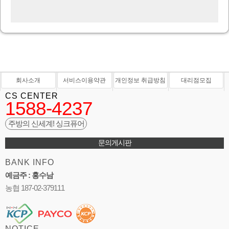
회사소개
서비스이용약관
개인정보 취급방침
대리점모집
CS CENTER
1588-4237
주방의 신세계! 싱크퓨어
문의게시판
BANK INFO
예금주 : 홍수남
농협 187-02-379111
NOTICE