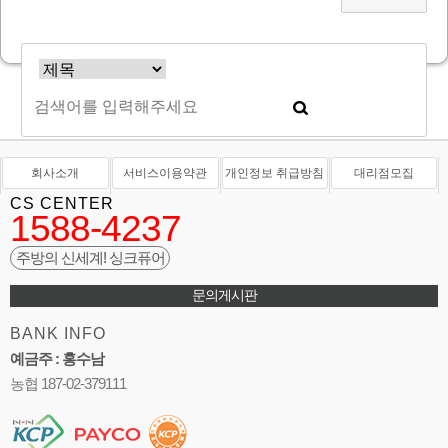
회사소개
서비스이용약관
개인정보 취급방침
대리점모집
CS CENTER
1588-4237
주방의 신세계! 싱크퓨어
문의게시판
BANK INFO
예금주 : 홍수남
농협 187-02-379111