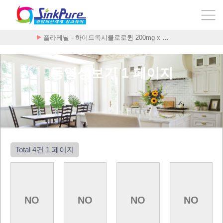
플라케닐 - 하이드록시클로로퀸 200mg x …
Стоимость Внутренни
동영상보기 1 페이지
Total 4건
1 페이지
NO
NO
NO
NO