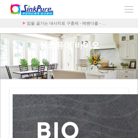
폰테크 처벌≫ 클릭 랭킹 Best 5 보기~!
싱크퓨어 바이오