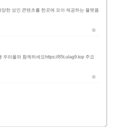
동모음은 다양한 성인 콘텐츠를 한곳에 모아 제공하는 플랫폼
 함께하세요https://85t.ulag9.top 주요