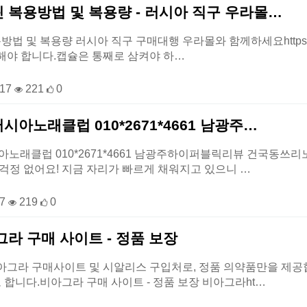
 복용방법 및 복용량 - 러시아 직구 우라몰…
 및 복용량 러시아 직구 구매대행 우라몰와 함께하세요https://b
해야 합니다.캡슐은 통째로 삼켜야 하…
-17
221
0
아노래클럽 010*2671*4661 남광주…
노래클럽 010*2671*4661 남광주하이퍼블릭리뷰 건국동쓰
 걱정 없어요! 지금 자리가 빠르게 채워지고 있으니 …
17
219
0
라 구매 사이트 - 정품 보장
아그라 구매사이트 및 시알리스 구입처로, 정품 의약품만을 제공합
합니다.비아그라 구매 사이트 - 정품 보장 비아그라ht…