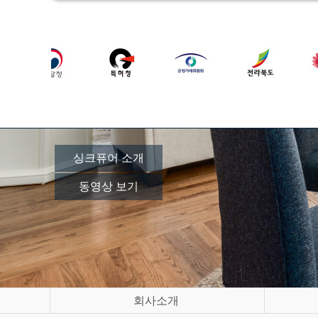
싱크퓨어 소개
동영상 보기
회사소개