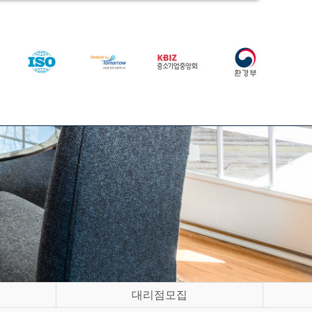
대리점모집