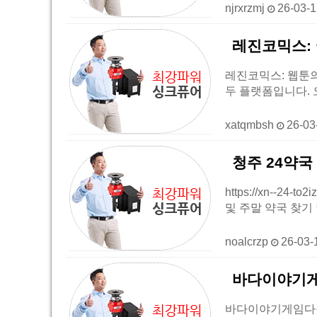
njrxrzmj
26-03-
레진코믹스: 
레진코믹스: 웹툰의 
두 플랫폼입니다.
xatqmbsh
26-03
청주 24약국 2
https://xn--
및 주말 약국 찾기 
noalcrzp
26-03-
바다이야기
바다이야기게임다운로드