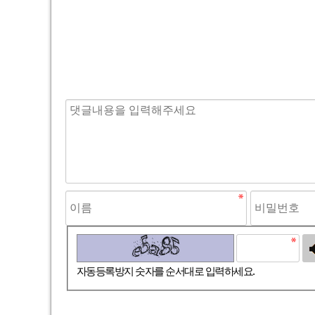
고침
자동등록방지 숫자를 순서대로 입력하세요.