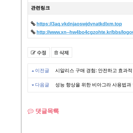
관련링크
https://3aq.vkdnjaoswjdvnatkdlxm.top
http://www.xn--hw4bo4cgzohte.kr/bbs/logo
수정
삭제
이전글
시알리스 구매 경험: 안전하고 효과적
다음글
성능 향상을 위한 비아그라 사용법과
댓글목록