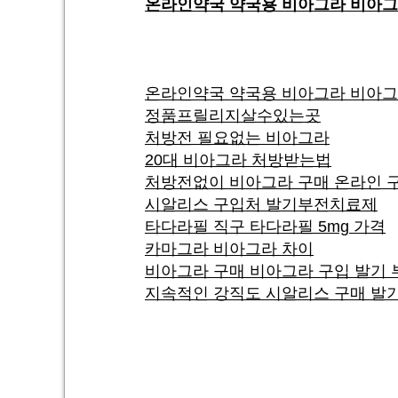
온라인약국 약국용 비아그라 비아그
온라인약국 약국용 비아그라 비아그
정품프릴리지살수있는곳
처방전 필요없는 비아그라
20대 비아그라 처방받는법
처방전없이 비아그라 구매 온라인 
시알리스 구입처 발기부전치료제
타다라필 직구 타다라필 5mg 가격
카마그라 비아그라 차이
비아그라 구매 비아그라 구입 발기 
지속적인 강직도 시알리스 구매 발기부