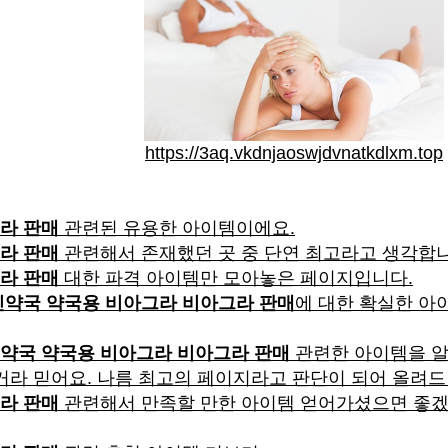
https://3aq.vkdnjaoswjdvnatkdlxm.top
라 판매
관련된 유용한 아이템이에요.
라 판매
관련해서 존재했던 곳 중 단연 최고라고 생각합니
라 판매
대한 파격 아이템만 모아놓은 페이지입니다.
약국 약국용 비아그라 비아그라 판매
에 대한 확실한 아
약국 약국용 비아그라 비아그라 판매
관련한 아이템을 
거라 믿어요. 나름 최고의 페이지라고 판단이 되어 올려드
라 판매
관련해서 만족할 만한 아이템 얻어가셨으면 좋겠