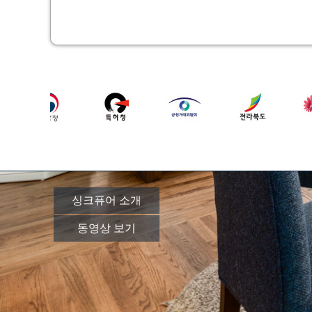
싱크퓨어 소개
동영상 보기