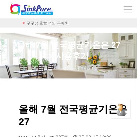
구구정 합법적인 구매처
올해 7월 전국평균기온은 27
> 사용후기
올해 7월 전국평균기온은
27