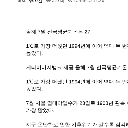
test
0건
327회
25-08-15 12:26
올해 7월 전국평균기온은 27.
1℃로 가장 더웠던 1994년에 이어 역대 두 
높았다.
게티이미지뱅크 제공 올해 7월 전국평균기온은
1℃로 가장 더웠던 1994년에 이어 역대 두 
높았다.
7월 서울 열대야일수가 23일로 1908년 관측
가장 많았다.
지구 온난화로 인한 기후위기가 갈수록 심각