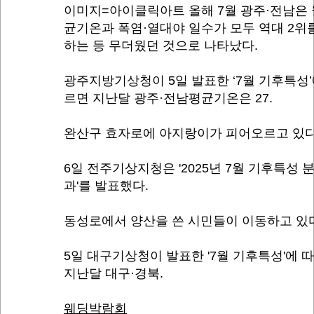
이미지=아이클릭아트 올해 7월 광주·전남은
균기온과 폭염·열대야 일수가 모두 역대 2위
하는 등 무더웠던 것으로 나타났다.
광주지방기상청이 5일 발표한 ‘7월 기후특성’
르면 지난달 광주·전남평균기온은 27.
완산구 효자로에 아지랑이가 피어오르고 있다
6일 전주기상지청은 '2025년 7월 기후특성 
과'를 발표했다.
동성로에서 양산을 쓴 시민들이 이동하고 있
5일 대구기상청이 발표한 '7월 기후특성'에 
지난달 대구·경북.
웨딩박람회