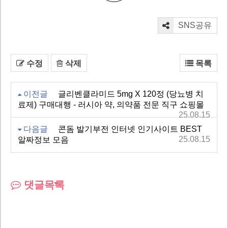
SNS공유
수정
삭제
목록
이전글
글리벤클라미드 5mg X 120정 (당뇨병 치
료제) 구매대행 - 러시아 약, 의약품 전문 직구 쇼핑몰
25.08.15
다음글
콘돔 발기부전 인터넷 인기사이트 BEST
25.08.15
알짜정보 모음
댓글목록