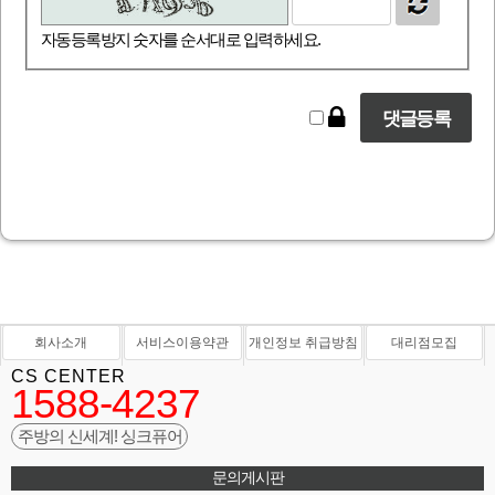
자동등록방지 숫자를 순서대로 입력하세요.
회사소개
서비스이용약관
개인정보 취급방침
대리점모집
CS CENTER
1588-4237
주방의 신세계! 싱크퓨어
문의게시판