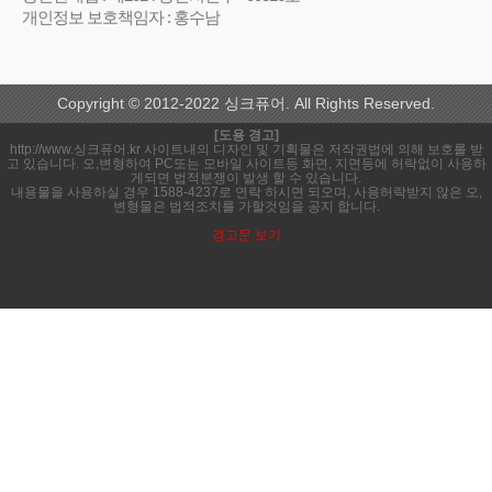
개인정보 보호책임자 : 홍수남
Copyright © 2012-2022 싱크퓨어. All Rights Reserved.
[도용 경고]
http://www.싱크퓨어.kr 사이트내의 디자인 및 기획물은 저작권법에 의해 보호를 받
고 있습니다. 오,변형하여 PC또는 모바일 사이트등 화면, 지면등에 허락없이 사용하
게되면 법적분쟁이 발생 할 수 있습니다.
내용물을 사용하실 경우 1588-4237로 연락 하시면 되오며, 사용허락받지 않은 오,
변형물은 법적조치를 가할것임을 공지 합니다.
경고문 보기