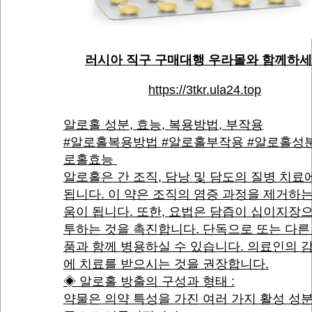
러시아 직구 구매대행 우라몰와 함께하
https://3tkr.ula24.top
알로홀 성분, 효능, 복용방법, 부작용
#알로홀복용방법 #알로홀부작용 #알로홀성분
로홀효능
알로홀은 간 조직, 담낭 및 담도의 질병 치료
됩니다. 이 약은 조직의 염증 과정을 제거하
움이 됩니다. 또한, 요법은 담즙이 십이지장
투하는 것을 촉진합니다. 단독으로 또는 다른
품과 함께 병용하실 수 있습니다. 의료인의 
에 치료를 받으시는 것을 권장합니다.
◈ 알로홀 방출의 구성과 형태 :
약물은 의약 특성을 가진 여러 가지 활성 성