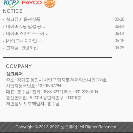
NOTICE
싱크퓨어 옵션상품
02-28
네이버쇼핑 입점 공…
06-04
네이버 스마트스토어…
06-04
[사이트내 디자인 …
05-15
고객님...안녕하십…
04-29
COMPANY
싱크퓨어
주소 : 경기도 용인시 처인구 명지로24 더럭스나인 238호
사업자등록번호 : 127-15-67784
대표 : 홍수남 | 전화 : 1588-4237 | 팩스 : 031-323-0105
통신판매업 : 제2014 용인처인구 - 00316호
개인정보 보호책임자 : 홍수남
Copyright © 2012-2022 싱크퓨어. All Rights Reserved.