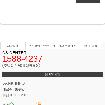
회사소개
서비스이용약관
개인정보 취급방침
대리점모집
CS CENTER
1588-4237
주방의 신세계! 싱크퓨어
문의게시판
BANK INFO
예금주 : 홍수남
농협 187-02-379111