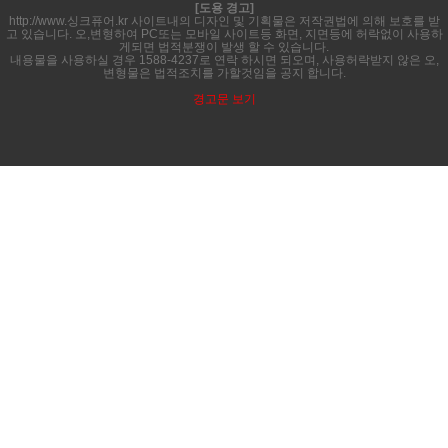
[도용 경고]
http://www.싱크퓨어.kr 사이트내의 디자인 및 기획물은 저작권법에 의해 보호를 받
고 있습니다. 오,변형하여 PC또는 모바일 사이트등 화면, 지면등에 허락없이 사용하
게되면 법적분쟁이 발생 할 수 있습니다.
내용물을 사용하실 경우 1588-4237로 연락 하시면 되오며, 사용허락받지 않은 오,
변형물은 법적조치를 가할것임을 공지 합니다.
경고문 보기