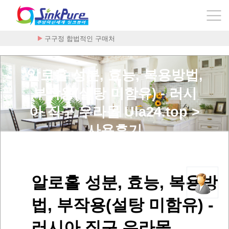
구구정 합법적인 구매처
알로홀 성분, 효능, 복용방법,
부작용(설탕 미함유) - 러시
아 직구 우라몰 Ula24.top >
사용후기
알로홀 성분, 효능, 복용방
법, 부작용(설탕 미함유) -
러시아 직구 우라몰