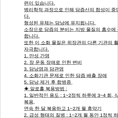
련이 있습니다.
병리학적 과정으로 인해 담즙산의 합성이 중
다.
형성된 유체는 담낭에 유지됩니다.
소장으로 담즙의 분비는 지방 물질의 흡수에
합니다.
또한 이 소화 물질은 위장관의 다른 기관의 
자극합니다.
1. 만성 간염
2. 장 운동 장애로 인한 변비
3. 담낭염과 담관염
4. 소화기관 문제로 인한 담즙 배출 장애
5. 담낭 제거 후 합병증
◈ 알로홀 복용방법 :
1. 일반적인 용도 : 1~2정씩 하루에 3~4 회,
복용,
연속 한 달 복용하고 1~2개 월 휴약기
2. 급성 형태의 질병 : 1~2개 월 동안 1정씩