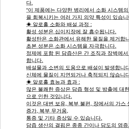
다.
"이 제품에는 다양한 병리에서 소화 시스템의
을 회복시키는 여러 가지 의약 특성이 있습니다
◈ 알로홀 소화와 배설 과정 :
활성 성분은 십이지장에 잘 흡수됩니다.
활성탄은 소화관에서 유해한 물질을 제거합니
초본 성분은 소화 시스템을 자극합니다.
정제에 포함 된 담즙산은 간 조직과 장벽에서
합니다.
배설물과 소변의 도움으로 배설이 발생합니다
신체에 물질이 지연되거나 축적되지 않습니다
◈ 알로홀 효능과 효과 :
많은 불쾌한 증상은 담즙 형성 및 방출에 대
으로 인한 것입니다.
이것은 대변 보유, 복부 불편, 장에서의 가스
증가, 복부 무거움,
통증 및 기타 증상일 수 있습니다.
담즙 생산의 결핍은 종종 간이나 담도의 염증