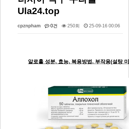
Ula24.top
cpznpham
0건
250회
25-09-16 00:06
알로홀 성분, 효능, 복용방법, 부작용(설탕 