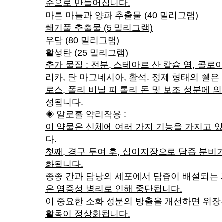
준으로 만들어집니다.
마른 마늘과 양파 추출물 (40 밀리그램)
쐐기풀 추출물 (5 밀리그램)
우담 (80 밀리그램)
활성탄 (25 밀리그램)
추가 물질 : 전분, 스테아르 산 칼슘 염, 콜로
리카, 탄 마그네시아, 활석. 정제 형태의 쉘은
로스, 폴리 비닐 피 롤리 돈 및 보조 성분에 
성됩니다.
◈ 알로홀 약리작용 :
이 약물은 신체에 여러 가지 기능을 가지고 
다.
첫째, 경구 투여 후, 십이지장으로 담즙 분비
화됩니다.
종종 간과 담낭의 세포에서 담즙이 배설되는
은 염증성 병리로 인해 중단됩니다.
이 중요한 소화 성분의 방출을 개선하면 위
활동이 정상화됩니다.