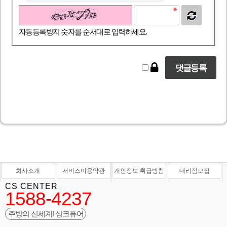
자동등록방지 숫자를 순서대로 입력하세요.
회사소개
서비스이용약관
개인정보 취급방침
대리점모집
CS CENTER
1588-4237
주방의 신세계! 싱크퓨어