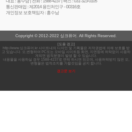
대표 : 홍수남 | 전화 : 1588-4237 | 팩스 : 031-323-0105
통신판매업 : 제2014 용인처인구 - 00316호
개인정보 보호책임자 : 홍수남
Copyright © 2012-2022 싱크퓨어. All Rights Reserved.
[도용 경고]
http://www.싱크퓨어.kr 사이트내의 디자인 및 기획물은 저작권법에 의해 보호를 받
고 있습니다. 오,변형하여 PC또는 모바일 사이트등 화면, 지면등에 허락없이 사용하
게되면 법적분쟁이 발생 할 수 있습니다.
내용물을 사용하실 경우 1588-4237로 연락 하시면 되오며, 사용허락받지 않은 오,
변형물은 법적조치를 가할것임을 공지 합니다.
경고문 보기