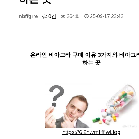
nbffgrre
0건
264회
25-09-17 22:42
온라인 비아그라 구매 이유 3가지와 비아그
하는 곳
https://6i2n.vmflfflwl.top