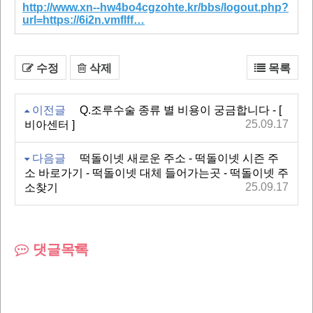
http://www.xn--hw4bo4cgzohte.kr/bbs/logout.php?
url=https://6i2n.vmflff…
수정
삭제
목록
이전글
Q.조루수술 종류 별 비용이 궁금합니다 - [
25.09.17
비아센터 ]
다음글
떡돌이넷 새로운 주소 - 떡돌이넷 시즌 주
소 바로가기 - 떡돌이넷 대체 들어가는곳 - 떡돌이넷 주
25.09.17
소찾기
댓글목록