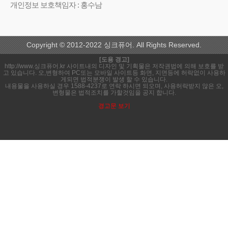
개인정보 보호책임자 : 홍수남
Copyright © 2012-2022 싱크퓨어. All Rights Reserved.
[도용 경고]
http://www.싱크퓨어.kr 사이트내의 디자인 및 기획물은 저작권법에 의해 보호를 받
고 있습니다. 오,변형하여 PC또는 모바일 사이트등 화면, 지면등에 허락없이 사용하
게되면 법적분쟁이 발생 할 수 있습니다.
내용물을 사용하실 경우 1588-4237로 연락 하시면 되오며, 사용허락받지 않은 오,
변형물은 법적조치를 가할것임을 공지 합니다.
경고문 보기