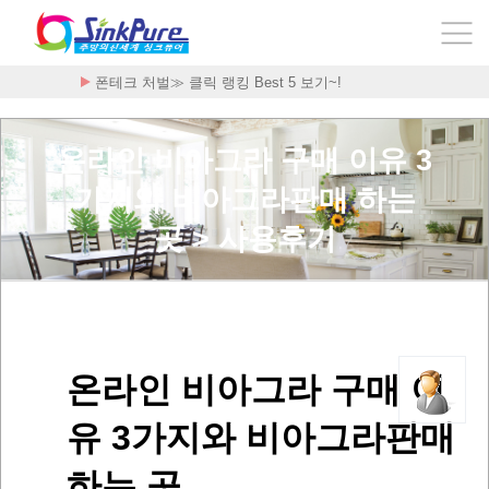
폰테크 처벌≫ 클릭 랭킹 Best 5 보기~!
온라인 비아그라 구매 이유 3
가지와 비아그라판매 하는
곳 > 사용후기
온라인 비아그라 구매 이
유 3가지와 비아그라판매
하는 곳