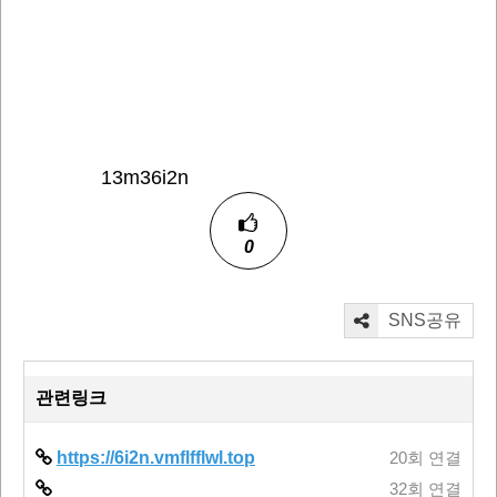
13m36i2n
0
SNS공유
관련링크
https://6i2n.vmflfflwl.top
20회 연결
32회 연결