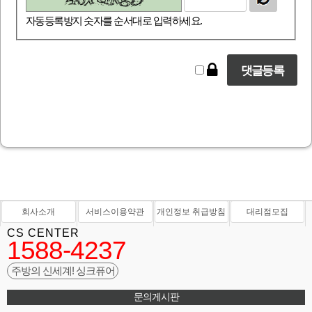
자동등록방지 숫자를 순서대로 입력하세요.
회사소개
서비스이용약관
개인정보 취급방침
대리점모집
CS CENTER
1588-4237
주방의 신세계! 싱크퓨어
문의게시판