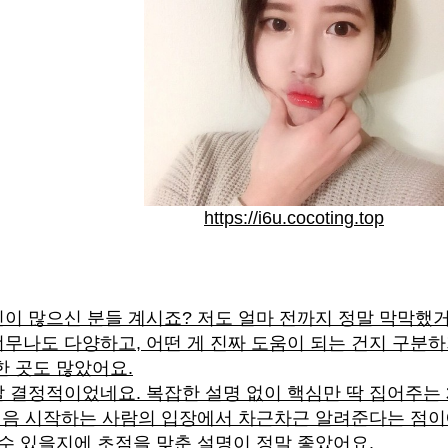
https://i6u.cocoting.top
이 많으신 분들 계시죠? 저도 얼마 전까지 정말 막막했거
무나도 다양하고, 어떤 게 진짜 도움이 되는 건지 구분하
한 곳도 많았어요.
 결정적이었네요. 복잡한 설명 없이 핵심만 딱 집어주는
 처음 시작하는 사람의 입장에서 차근차근 알려준다는 점이에
 수 있을지에 초점을 맞춘 설명이 정말 좋았어요.