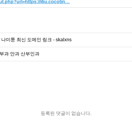
t.php?url=https://i6u.cocotin…
나미툰 최신 도메인 링크 - skalxns
피부과 안과 산부인과
등록된 댓글이 없습니다.