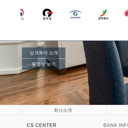
싱크퓨어 소개
동영상 보기
회사소개
CS CENTER
BANK INF