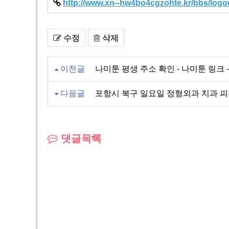
http://www.xn--hw4bo4cgzohte.kr/bbs/logou
수정
삭제
이전글
나미툰 평생 주소 확인 - 나미툰 링크 - 
다음글
포항시 북구 일요일 정형외과 치과 
댓글목록