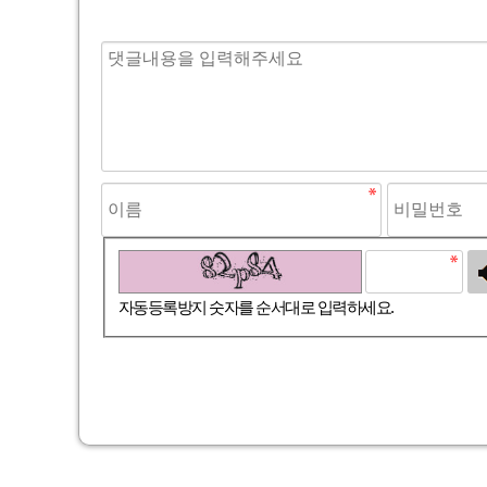
고침
자동등록방지 숫자를 순서대로 입력하세요.