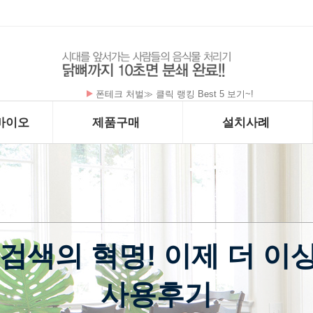
폰테크 처벌≫ 클릭 랭킹 Best 5 보기~!
바이오
제품구매
설치사례
검색의 혁명! 이제 더 이상
사용후기