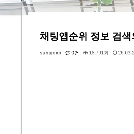
채팅앱순위 정보 검색의
sunjgoxb
0건
18,791회
26-03-2