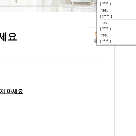
( **** )
tes…
( t**** )
tes…
( **** )
마세요
tes…
( **** )
매지 마세요