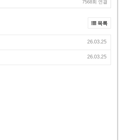
7568회 연결
목록
26.03.25
26.03.25