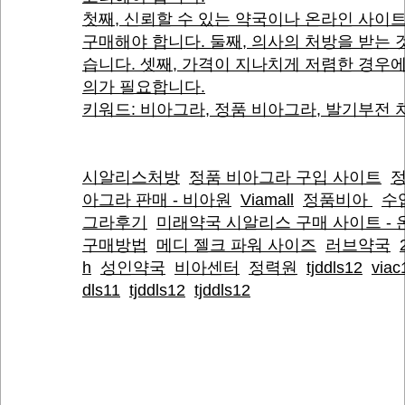
첫째, 신뢰할 수 있는 약국이나 온라인 사이
구매해야 합니다. 둘째, 의사의 처방을 받는 
습니다. 셋째, 가격이 지나치게 저렴한 경우
의가 필요합니다.
키워드: 비아그라, 정품 비아그라, 발기부전 
시알리스처방
정품 비아그라 구입 사이트
정
아그라 판매 - 비아원
Viamall
정품비아
수
그라후기
미래약국 시알리스 구매 사이트 -
구매방법
메디 젤크 파워 사이즈
러브약국
h
성인약국
비아센터
정력원
tjddls12
viac
dls11
tjddls12
tjddls12