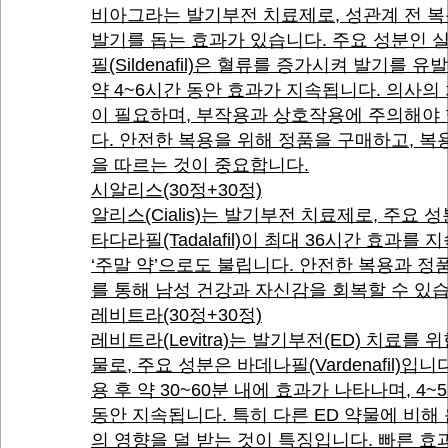
비아그라는 발기부전 치료제로, 성관계 전 복
발기를 돕는 효과가 있습니다. 주요 성분인 
필(Sildenafil)은 혈류를 증가시켜 발기를 유
약 4~6시간 동안 효과가 지속됩니다. 의사의
이 필요하며, 부작용과 상호작용에 주의해야
다. 안전한 복용을 위해 정품을 구매하고, 복
을 따르는 것이 중요합니다.
시알리스(30정+30정)
알리스(Cialis)는 발기부전 치료제로, 주요 
타다라필(Tadalafil)이 최대 36시간 효과를 
‘주말 약’으로도 불립니다. 안전한 복용과 정
를 통해 남성 건강과 자신감을 회복할 수 있
레비트라(30정+30정)
레비트라(Levitra)는 발기부전(ED) 치료를 위
물로, 주요 성분은 바데나필(Vardenafil)입니다
용 후 약 30~60분 내에 효과가 나타나며, 4~
동안 지속됩니다. 특히 다른 ED 약물에 비해
의 영향을 덜 받는 것이 특징입니다. 빠른 효