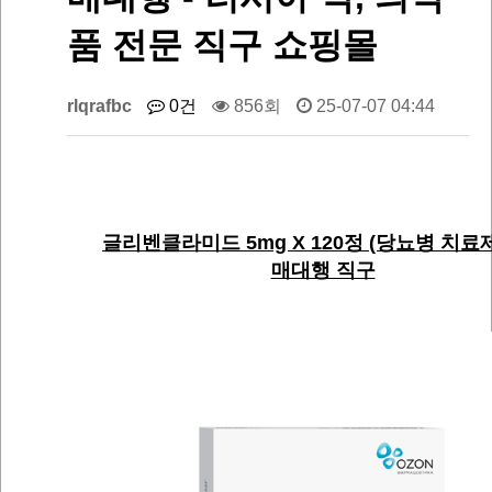
품 전문 직구 쇼핑몰
rlqrafbc
0건
856회
25-07-07 04:44
글리벤클라미드 5mg X 120정 (당뇨병 치료제)
매대행 직구