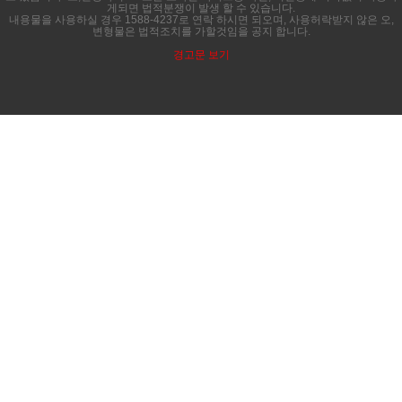
게되면 법적분쟁이 발생 할 수 있습니다.
내용물을 사용하실 경우 1588-4237로 연락 하시면 되오며, 사용허락받지 않은 오,
변형물은 법적조치를 가할것임을 공지 합니다.
경고문 보기