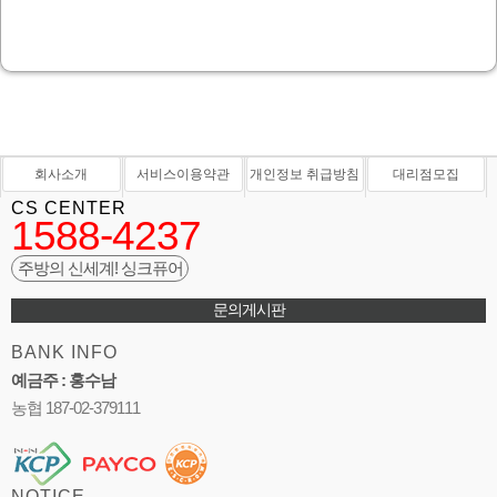
회사소개
서비스이용약관
개인정보 취급방침
대리점모집
CS CENTER
1588-4237
주방의 신세계! 싱크퓨어
문의게시판
BANK INFO
예금주 : 홍수남
농협 187-02-379111
NOTICE