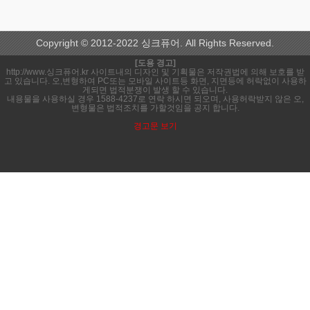
Copyright © 2012-2022 싱크퓨어. All Rights Reserved.
[도용 경고]
http://www.싱크퓨어.kr 사이트내의 디자인 및 기획물은 저작권법에 의해 보호를 받
고 있습니다. 오,변형하여 PC또는 모바일 사이트등 화면, 지면등에 허락없이 사용하
게되면 법적분쟁이 발생 할 수 있습니다.
내용물을 사용하실 경우 1588-4237로 연락 하시면 되오며, 사용허락받지 않은 오,
변형물은 법적조치를 가할것임을 공지 합니다.
경고문 보기