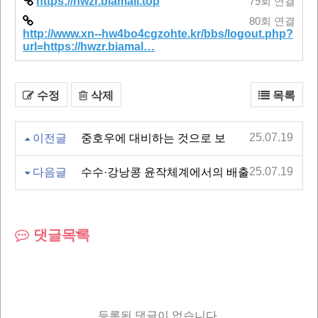
https://hwzr.biamall.top
79회 연결
80회 연결
http://www.xn--hw4bo4cgzohte.kr/bbs/logout.php?
url=https://hwzr.biamal…
수정
삭제
목록
25.07.19
이전글
중호우에 대비하는 것으로 보
25.07.19
다음글
수수·강낭콩 윤작체계에서의 배출
댓글목록
등록된 댓글이 없습니다.