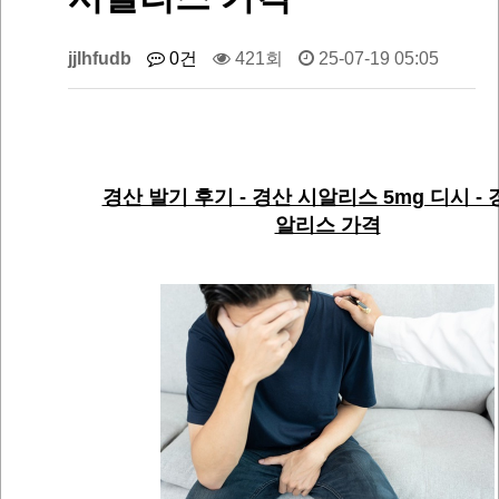
jjlhfudb
0건
421회
25-07-19 05:05
경산 발기 후기 - 경산 시알리스 5mg 디시 - 
알리스 가격