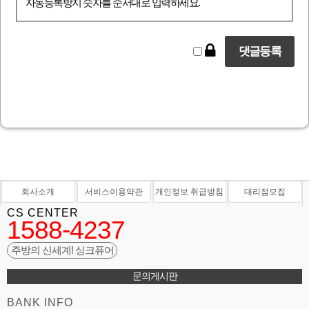
자동등록방지 숫자를 순서대로 입력하세요.
회사소개
서비스이용약관
개인정보 취급방침
대리점모집
CS CENTER
1588-4237
주방의 신세계! 싱크퓨어
문의게시판
BANK INFO