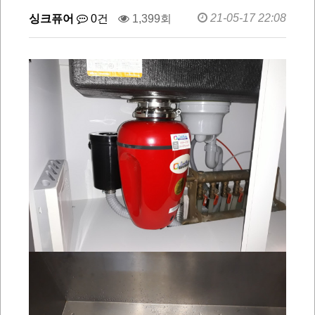
21-05-17 22:08
싱크퓨어
0건
1,399회