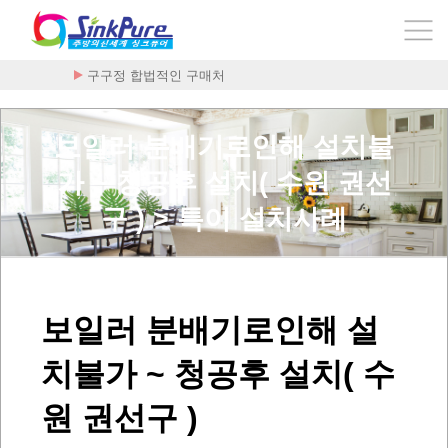
구구정 합법적인 구매처
보일러 분배기로인해 설치불
가 ~ 청공후 설치( 수원 권선
구 ) > 특이 설치사례
보일러 분배기로인해 설
치불가 ~ 청공후 설치( 수
원 권선구 )