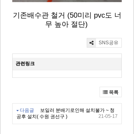
기존배수관 철거 (50미리 pvc도 너
무 높아 절단)
SNS공유
관련링크
목록
다음글
보일러 분배기로인해 설치불가 ~ 청
21-05-17
공후 설치( 수원 권선구 )