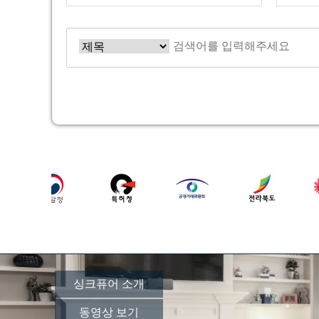
다음
맨끝
싱크퓨어 소개
동영상 보기