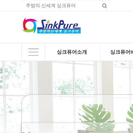
싱크퓨어소개
싱크퓨어
하위분류
하위분류