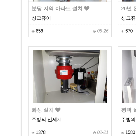
분당 지역 아파트 설치
20년
싱크퓨어
싱크퓨
659
05-26
670
화성 설치
평택 
주방의 신세계
주방의
1378
02-21
1580