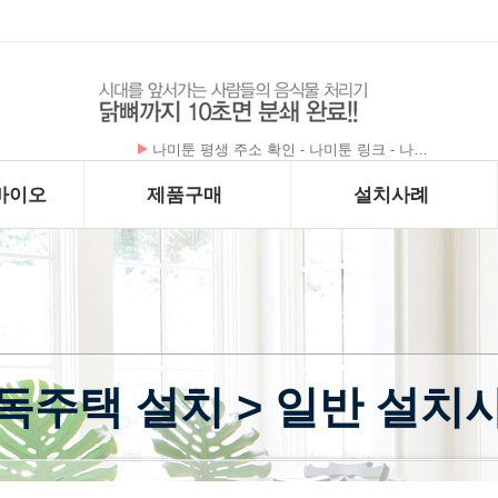
나미툰 평생 주소 확인 - 나미툰 링크 - 나…
채팅앱순위 정보 검색의 혁명! 이제 더 이상 …
바이오
제품구매
설치사례
독주택 설치 > 일반 설치