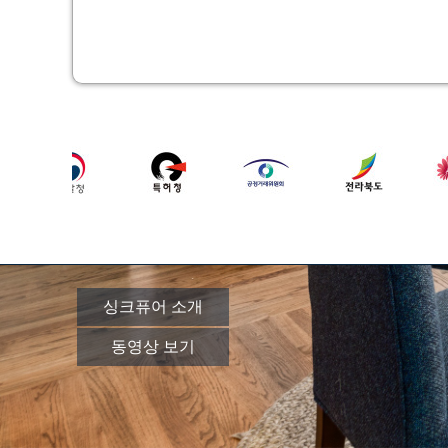
싱크퓨어 소개
동영상 보기