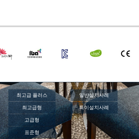
최고급 플러스
일반설치사례
최고급형
특이설치사례
고급형
표준형