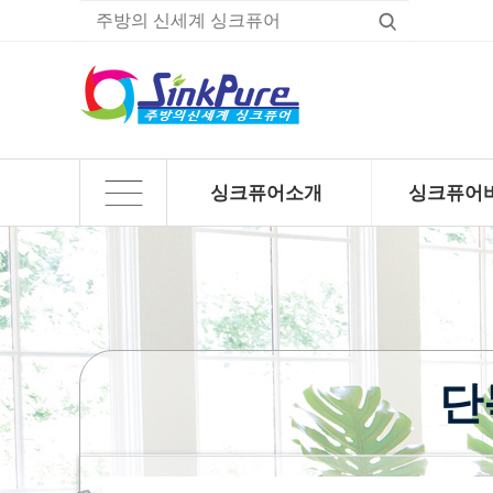
싱크퓨어소개
싱크퓨어
하위분류
하위분류
단