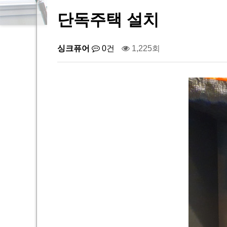
단독주택 설치
싱크퓨어
0건
1,225회