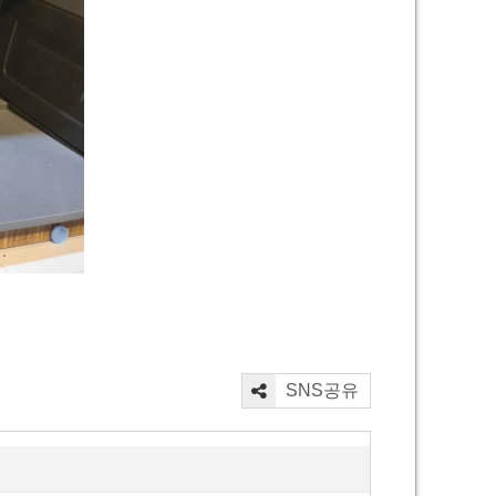
SNS공유