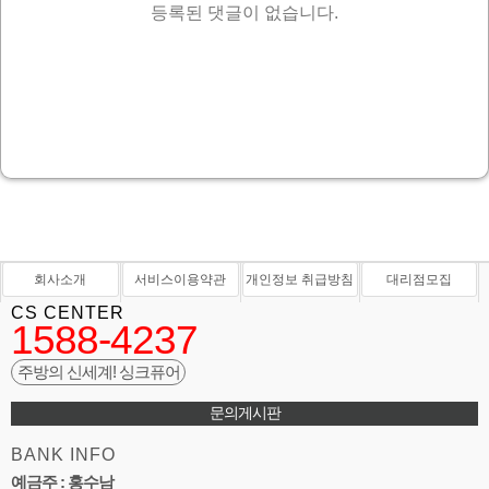
등록된 댓글이 없습니다.
회사소개
서비스이용약관
개인정보 취급방침
대리점모집
CS CENTER
1588-4237
주방의 신세계! 싱크퓨어
문의게시판
BANK INFO
예금주 : 홍수남