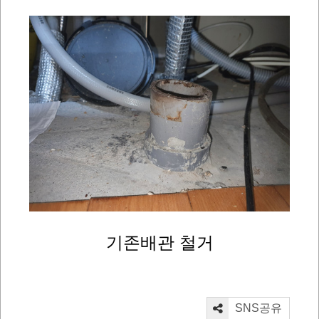
기존배관 철거
SNS공유