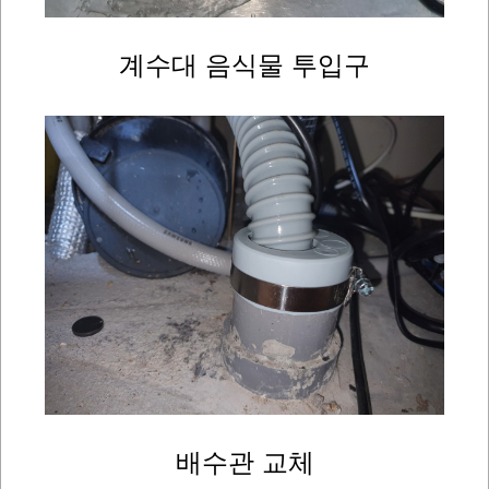
계수대 음식물 투입구
배수관 교체