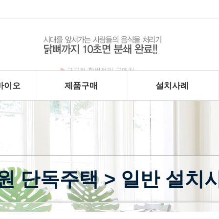
구구정 합법적인 구매처
바이오
제품구매
설치사례
원 단독주택 > 일반 설치