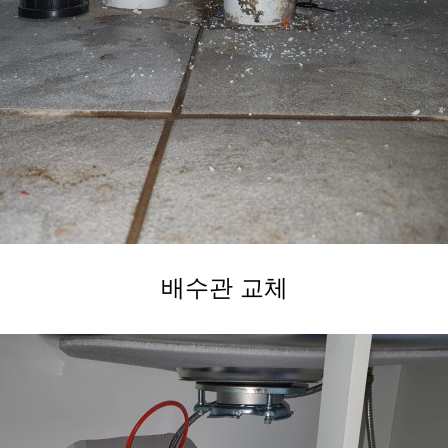
배수관 교체