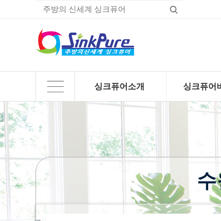
싱크퓨어소개
싱크퓨어
하위분류
하위분류
수