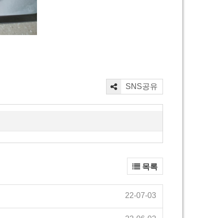
SNS공유
목록
22-07-03