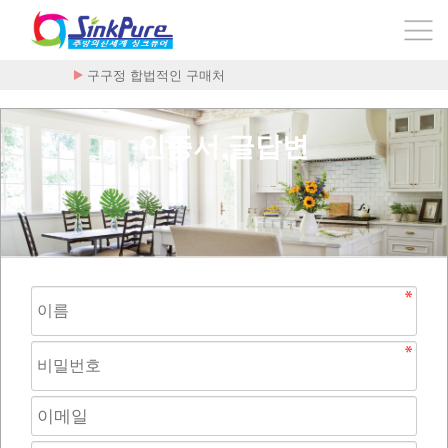
구구정 합법적인 구매처
인증서 글답변