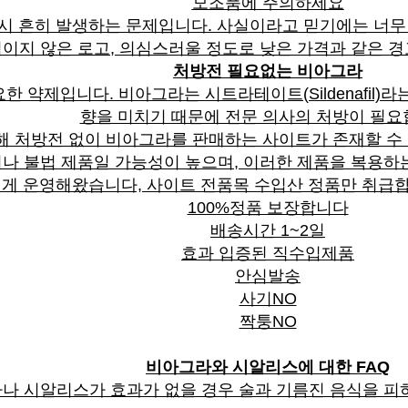
모조품에 주의하세요
시 흔히 발생하는 문제입니다. 사실이라고 믿기에는 너무 
이지 않은 로고, 의심스러울 정도로 낮은 가격과 같은 경
처방전 필요없는 비아그라
 약제입니다. 비아그라는 시트라테이트(Sildenafil)
향을 미치기 때문에 전문 의사의 처방이 필요
해 처방전 없이 비아그라를 판매하는 사이트가 존재할 수
나 불법 제품일 가능성이 높으며, 이러한 제품을 복용하
게 운영해왔습니다, 사이트 전품목 수입산 정품만 취급합
100%정품 보장합니다
배송시간 1~2일
효과 입증된 직수입제품
안심발송
사기NO
짝퉁NO
비아그라와 시알리스에 대한 FAQ
나 시알리스가 효과가 없을 경우 술과 기름진 음식을 피