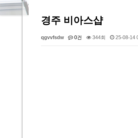
경주 비아스샵
qgvvfsdw
0건
344회
25-08-14 