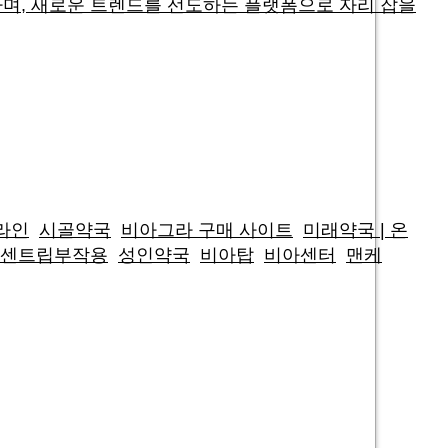
하며, 새로운 트렌드를 선도하는 플랫폼으로 자리 잡을
온라인
시골약국
비아그라 구매 사이트
미래약국 | 온
센트립부작용
성인약국
비아탑
비아센터
맨케