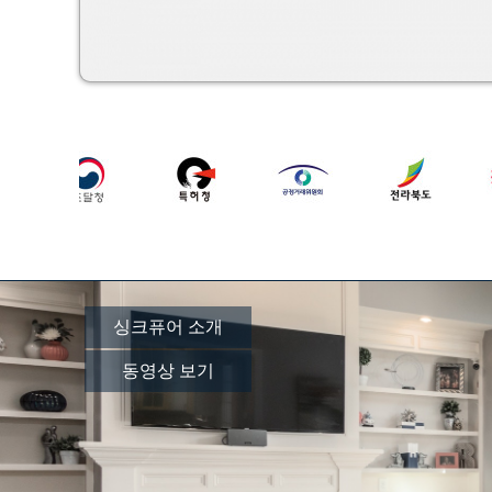
싱크퓨어 소개
동영상 보기