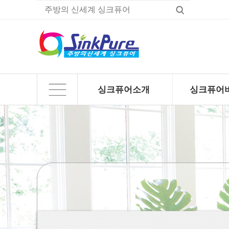
싱크퓨어소개
싱크퓨어
하위분류
하위분류