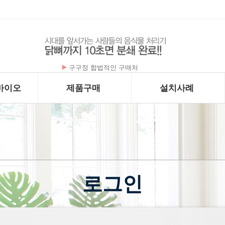
구구정 합법적인 구매처
바이오
제품구매
설치사례
로그인