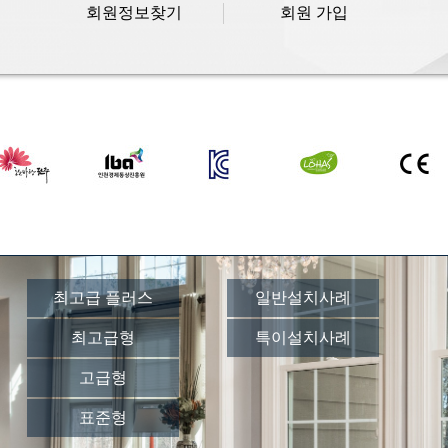
회원정보찾기
회원 가입
최고급 플러스
일반설치사례
최고급형
특이설치사례
고급형
표준형